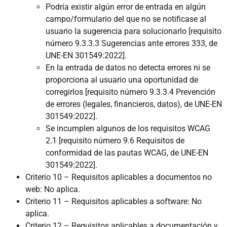
Podría existir algún error de entrada en algún
campo/formulario del que no se notificase al
usuario la sugerencia para solucionarlo [requisito
número 9.3.3.3 Sugerencias ante errores 333, de
UNE-EN 301549:2022].
En la entrada de datos no detecta errores ni se
proporciona al usuario una oportunidad de
corregirlos [requisito número 9.3.3.4 Prevención
de errores (legales, financieros, datos), de UNE-EN
301549:2022].
Se incumplen algunos de los requisitos WCAG
2.1 [requisito número 9.6 Requisitos de
conformidad de las pautas WCAG, de UNE-EN
301549:2022].
Criterio 10 – Requisitos aplicables a documentos no
web: No aplica.
Criterio 11 – Requisitos aplicables a software: No
aplica.
Criterio 12 – Requisitos aplicables a documentación y