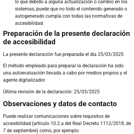
lo que debido a alguna actualización o cambio en los
sistemas, puede que no todo el contenido generado o
autogenerado cumpla con todas las normativas de
accesibilidad.
Preparación de la presente declaración
de accesibilidad
La presente declaración fue preparada el día 25/03/2025
El método empleado para preparar la declaración ha sido
una autoevaluación llevada a cabo por medios propios y el
agente digitalizador.
Última revisión de la declaración: 25/03/2025
Observaciones y datos de contacto
Puede realizar comunicaciones sobre requisitos de
accesibilidad (artículo 10.2.a del Real Decreto 1112/2018, de
7 de septiembre) como, por ejemplo: