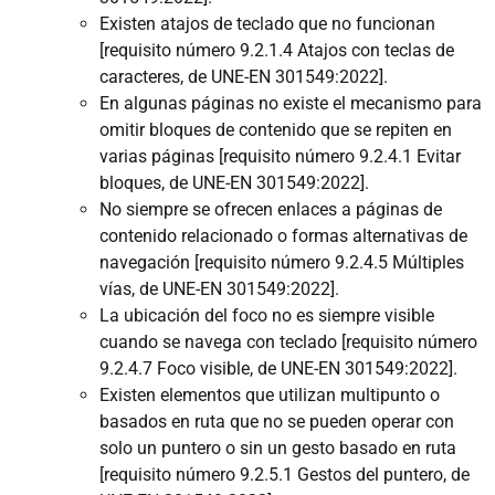
Existen atajos de teclado que no funcionan
[requisito número 9.2.1.4 Atajos con teclas de
caracteres, de UNE-EN 301549:2022].
En algunas páginas no existe el mecanismo para
omitir bloques de contenido que se repiten en
varias páginas [requisito número 9.2.4.1 Evitar
bloques, de UNE-EN 301549:2022].
No siempre se ofrecen enlaces a páginas de
contenido relacionado o formas alternativas de
navegación [requisito número 9.2.4.5 Múltiples
vías, de UNE-EN 301549:2022].
La ubicación del foco no es siempre visible
cuando se navega con teclado [requisito número
9.2.4.7 Foco visible, de UNE-EN 301549:2022].
Existen elementos que utilizan multipunto o
basados en ruta que no se pueden operar con
solo un puntero o sin un gesto basado en ruta
[requisito número 9.2.5.1 Gestos del puntero, de