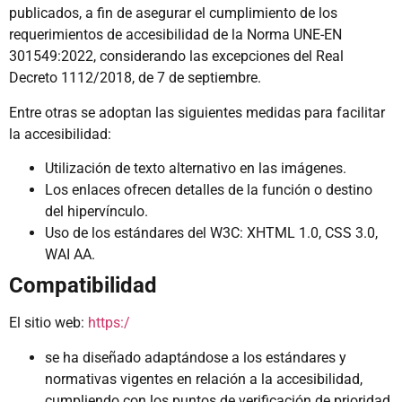
publicados, a fin de asegurar el cumplimiento de los
requerimientos de accesibilidad de la Norma UNE-EN
301549:2022, considerando las excepciones del Real
Decreto 1112/2018, de 7 de septiembre.
Entre otras se adoptan las siguientes medidas para facilitar
la accesibilidad:
Utilización de texto alternativo en las imágenes.
Los enlaces ofrecen detalles de la función o destino
del hipervínculo.
Uso de los estándares del W3C: XHTML 1.0, CSS 3.0,
WAI AA.
Compatibilidad
El sitio web:
https:/
se ha diseñado adaptándose a los estándares y
normativas vigentes en relación a la accesibilidad,
cumpliendo con los puntos de verificación de prioridad